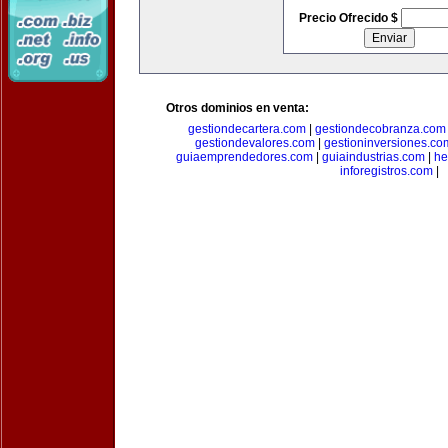
Precio Ofrecido $
Otros dominios en venta:
gestiondecartera.com
|
gestiondecobranza.com
gestiondevalores.com
|
gestioninversiones.co
guiaemprendedores.com
|
guiaindustrias.com
|
he
inforegistros.com
|