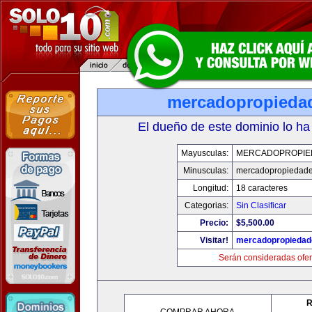
mercadopropieda
El dueño de este dominio lo ha
Mayusculas:
MERCADOPROPIE
Minusculas:
mercadopropiedad
Longitud:
18 caracteres
Categorias:
Sin Clasificar
Precio:
$5,500.00
Visitar!
mercadopropiedad
Serán consideradas ofer
R