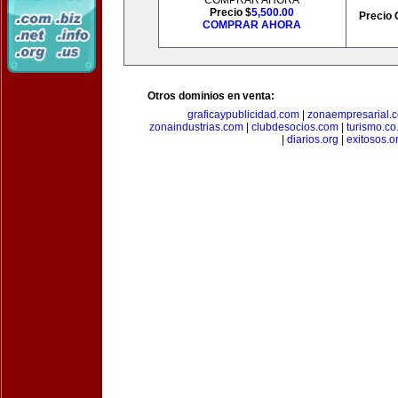
COMPRAR AHORA
Precio $
5,500.00
Precio 
COMPRAR AHORA
Otros dominios en venta:
graficaypublicidad.com
|
zonaempresarial.
zonaindustrias.com
|
clubdesocios.com
|
turismo.co.
|
diarios.org
|
exitosos.o