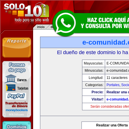
e-comunidad
El dueño de este dominio lo ha
Mayusculas:
E-COMUNID
Minusculas:
e-comunidad.
Longitud:
11 caracteres
Categorias:
Portales
,
Soci
Precio:
Realizar una o
Visitar!
e-comunidad
Serán consideradas ofer
Realizar una Oferta