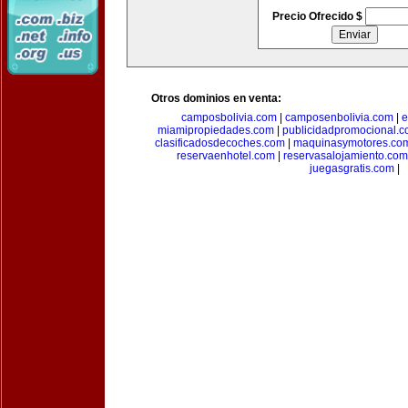
Precio Ofrecido $
Otros dominios en venta:
camposbolivia.com
|
camposenbolivia.com
|
e
miamipropiedades.com
|
publicidadpromocional.
clasificadosdecoches.com
|
maquinasymotores.co
reservaenhotel.com
|
reservasalojamiento.com
juegasgratis.com
|