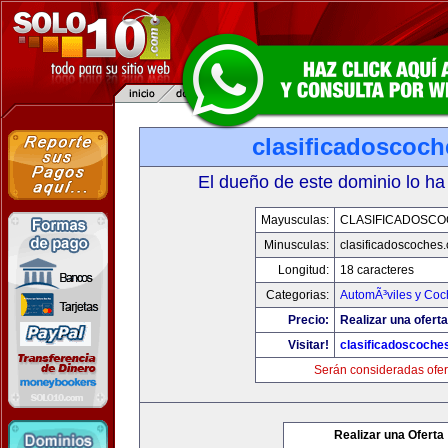
clasificadoscoc
El dueño de este dominio lo ha
Mayusculas:
CLASIFICADOSC
Minusculas:
clasificadoscoches
Longitud:
18 caracteres
Categorias:
AutomÃ³viles y Coc
Precio:
Realizar una oferta
Visitar!
clasificadoscoche
Serán consideradas ofer
Realizar una Oferta