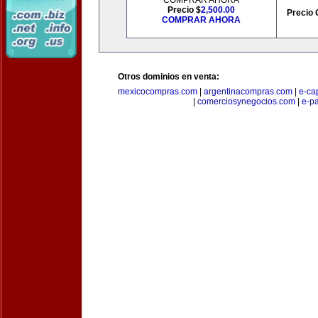
COMPRAR AHORA
Precio $
2,500.00
Precio 
COMPRAR AHORA
Otros dominios en venta:
mexicocompras.com
|
argentinacompras.com
|
e-ca
|
comerciosynegocios.com
|
e-p