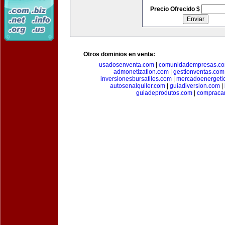
Precio Ofrecido $
Otros dominios en venta:
usadosenventa.com
|
comunidadempresas.c
admonetization.com
|
gestionventas.com
inversionesbursatiles.com
|
mercadoenergeti
autosenalquiler.com
|
guiadiversion.com
|
guiadeprodutos.com
|
compraca