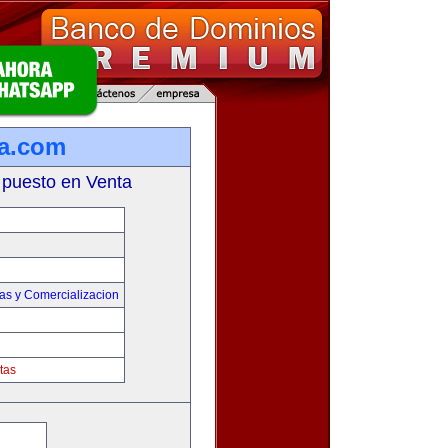
ta.com
 puesto en Venta
as y Comercializacion
tas