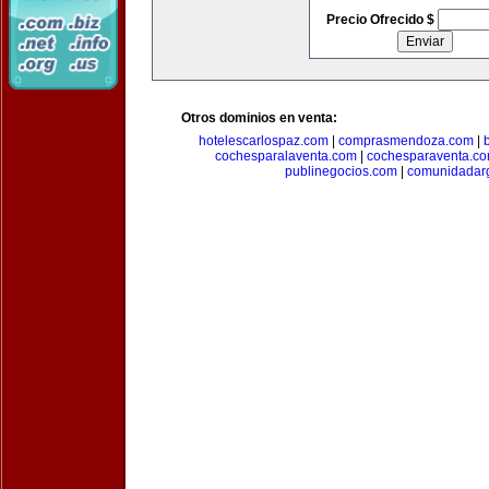
Precio Ofrecido $
Otros dominios en venta:
hotelescarlospaz.com
|
comprasmendoza.com
|
cochesparalaventa.com
|
cochesparaventa.c
publinegocios.com
|
comunidadar