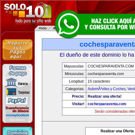
cochesparaven
El dueño de este dominio lo ha
Mayusculas:
COCHESPARAVENTA.COM
Minusculas:
cochesparaventa.com
Longitud:
15 caracteres
Categorias:
AutomÃ³viles y Coches
,
Vent
Precio:
Realizar una oferta!
Visitar!
cochesparaventa.com
Serán consideradas ofer
Realizar una Oferta