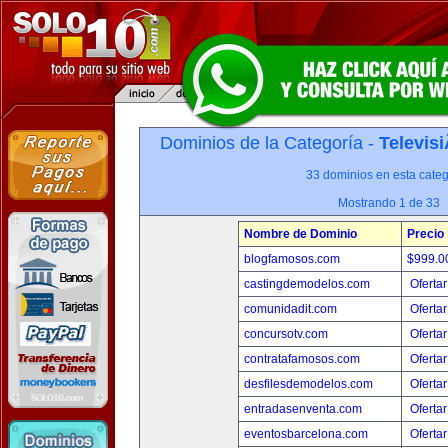
Dominios de la Categoría -
Televis
33 dominios en esta categ
Mostrando 1 de 33
Nombre de Dominio
Precio
blogfamosos.com
$999.
castingdemodelos.com
Ofertar
comunidadit.com
Ofertar
concursotv.com
Ofertar
contratafamosos.com
Ofertar
desfilesdemodelos.com
Ofertar
entradasenventa.com
Ofertar
eventosbarcelona.com
Ofertar