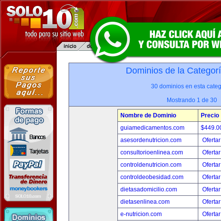
Dominios de la Categor
30 dominios en esta categ
Mostrando 1 de 30
Nombre de Dominio
Precio
guiamedicamentos.com
$449.
asesordenutricion.com
Ofertar
consultorioenlinea.com
Ofertar
controldenutricion.com
Ofertar
controldeobesidad.com
Ofertar
dietasadomicilio.com
Ofertar
dietasenlinea.com
Ofertar
e-nutricion.com
Ofertar